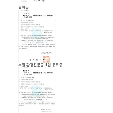
특허증Ⅱ
수질 환경전문공사업 등록증