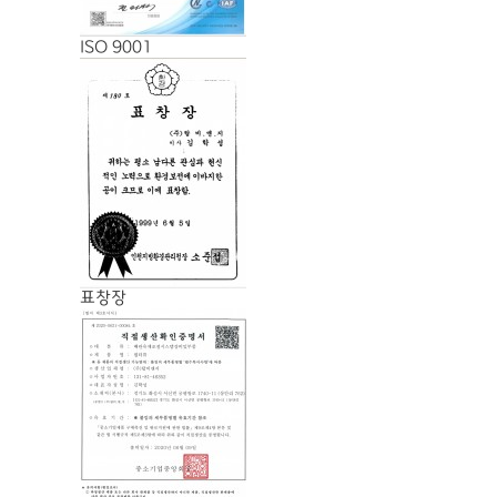
ISO 9001
표창장