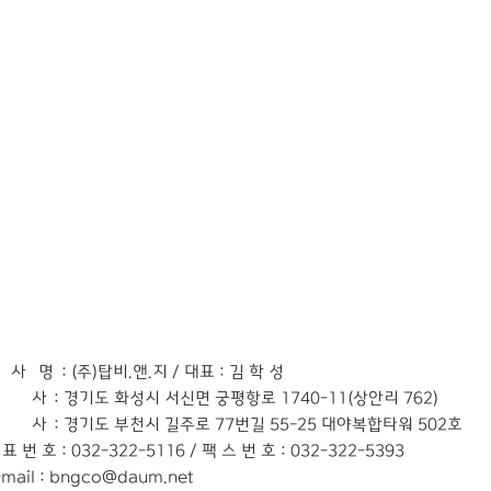
 사 명
: (주)탑비.앤.지 / 대표 : 김 학 성
본 사
: 경기도 화성시 서신면 궁평항로 1740-11(상안리 762)
지 사
: 경기도 부천시 길주로 77번길 55-25 대야복합타워 502호
 표 번 호
: 032-322-5116 /
팩 스 번 호
: 032-322-5393
-mail : bngco@daum.net