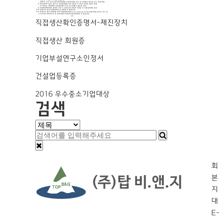
직접생산확인증명서-제진장치
직접생산 회원증
기업부설연구소인정서
건설업등록증
2016 우수중소기업대상
검색
회
대
E