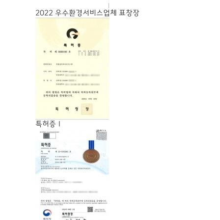
2022 우수환경서비스업체 표창장
특허증Ⅰ