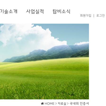
기술소개
사업실적
탑비소식
회원가입
로그인
국내외 인증서
HOME >
자료실 >