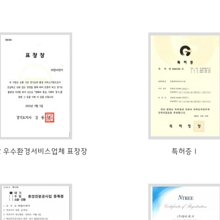
22 우수환경서비스업체 표창장
특허증Ⅰ