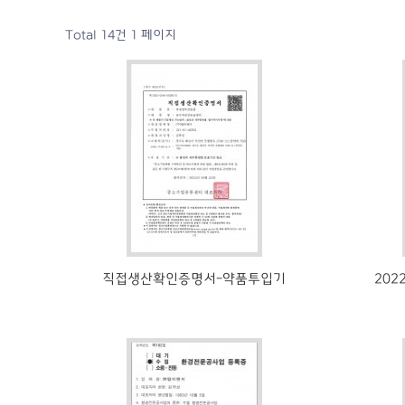
Total 14건
1 페이지
직접생산확인증명서-약품투입기
20