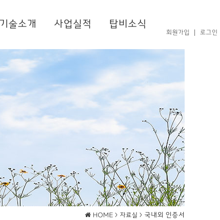
기술소개
사업실적
탑비소식
회원가입
로그인
국내외 인증서
HOME >
자료실 >